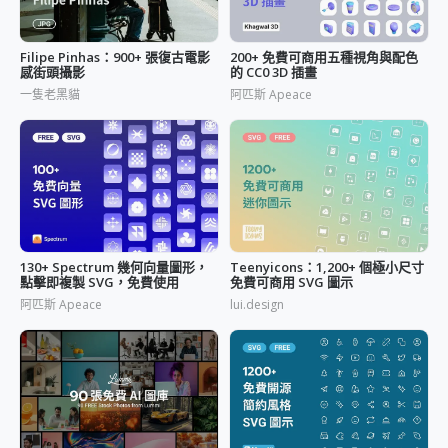
Filipe Pinhas：900+ 張復古電影
200+ 免費可商用五種視角與配色
感街頭攝影
的 CC0 3D 插畫
一隻老黑貓
阿匹斯 Apeace
130+ Spectrum 幾何向量圖形，
Teenyicons：1,200+ 個極小尺寸
點擊即複製 SVG，免費使用
免費可商用 SVG 圖示
阿匹斯 Apeace
lui.design