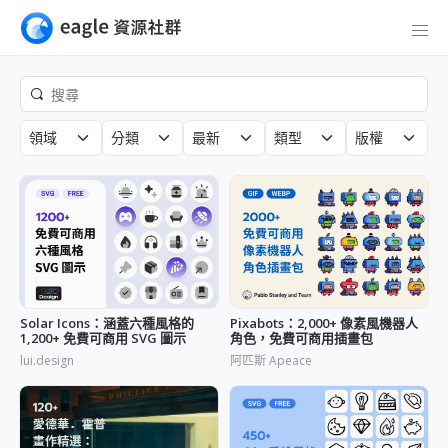
領域
分類
最新
類型
版權
Solar Icons：涵蓋六種風格的
Pixabots：2,000+ 像素風機器人
1,200+ 免費可商用 SVG 圖示
角色，免費可商用插畫包
lui.design
阿匹斯 Apeace