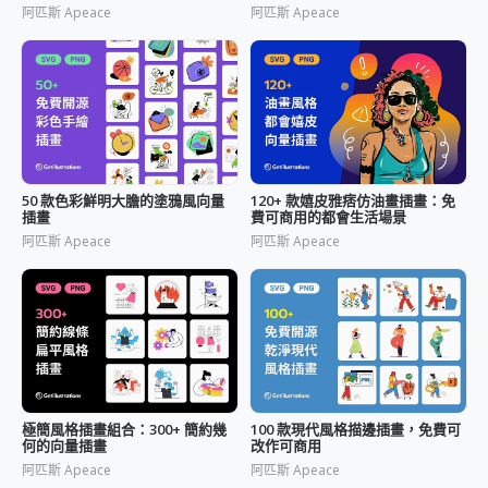
阿匹斯 Apeace
阿匹斯 Apeace
50 款色彩鮮明大膽的塗鴉風向量
120+ 款嬉皮雅痞仿油畫插畫：免
插畫
費可商用的都會生活場景
阿匹斯 Apeace
阿匹斯 Apeace
極簡風格插畫組合：300+ 簡約幾
100 款現代風格描邊插畫，免費可
何的向量插畫
改作可商用
阿匹斯 Apeace
阿匹斯 Apeace