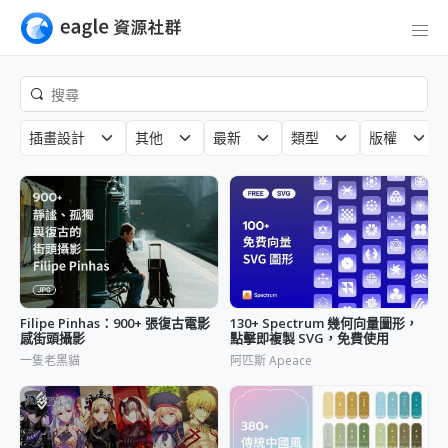
插畫設計
其他
最新
類型
版權
Filipe Pinhas：900+ 張復古電影
130+ Spectrum 幾何向量圖形，
感街頭攝影
點擊即複製 SVG，免費使用
一隻老黑貓
阿匹斯 Apeace