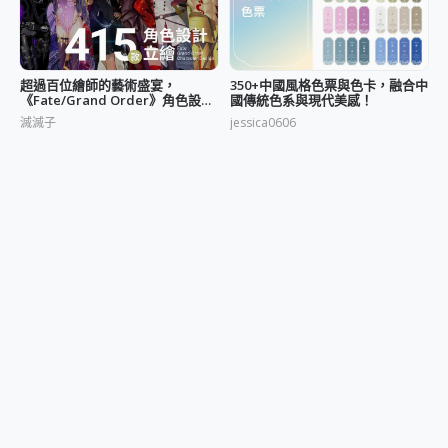
超過百位繪師的藝術盛宴，
350+中國風格色票與色卡，融合中
《Fate/Grand Order》角色設計
國傳統色系與現代美感！
立繪
滅滅子
jessica0606