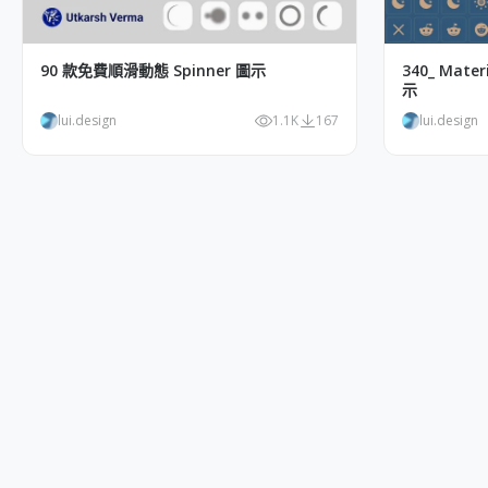
90 款免費順滑動態 Spinner 圖示
340_ Ma
示
lui.design
1.1K
167
lui.design