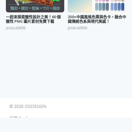
一起來探索酸性設計之美！60 個
350+中國風格色票與色卡，融合中
酸性 PNG 圖片素材免費下載
國傳統色系與現代美感！
jessica0606
jessica0606
© 2026 OGDESIGN
下載 Eagle
使用條款