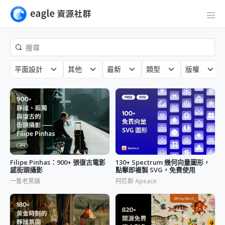
平面設計
其他
最新
類型
版權
Filipe Pinhas：900+ 張復古電影
130+ Spectrum 幾何向量圖形，
感街頭攝影
點擊即複製 SVG，免費使用
一隻老黑貓
阿匹斯 Apeace