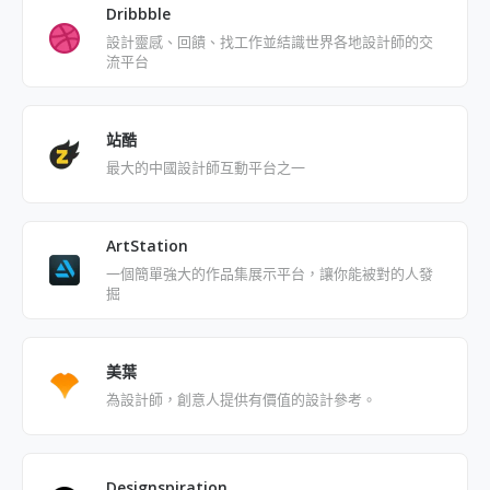
Dribbble
設計靈感、回饋、找工作並結識世界各地設計師的交
流平台
站酷
最大的中國設計師互動平台之一
ArtStation
一個簡單強大的作品集展示平台，讓你能被對的人發
掘
美葉
為設計師，創意人提供有價值的設計參考。
Designspiration