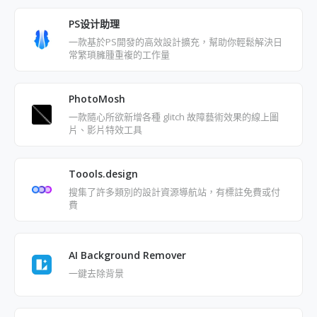
PS设计助理
一款基於PS開發的高效設計擴充，幫助你輕鬆解決日
常繁瑣臃腫重複的工作量
PhotoMosh
一款隨心所欲新增各種 glitch 故障藝術效果的線上圖
片、影片特效工具
Toools.design
搜集了許多類別的設計資源導航站，有標註免費或付
費
AI Background Remover
一鍵去除背景