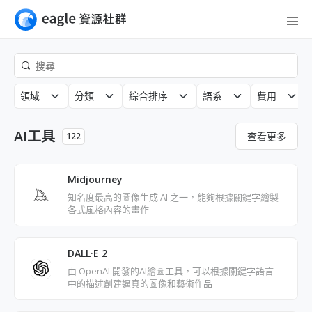
領域
分類
綜合排序
語系
費用
AI工具
查看更多
122
Midjourney
知名度最高的圖像生成 AI 之一，能夠根據關鍵字繪製
各式風格內容的畫作
DALL·E 2
由 OpenAI 開發的AI繪圖工具，可以根據關鍵字語言
中的描述創建逼真的圖像和藝術作品