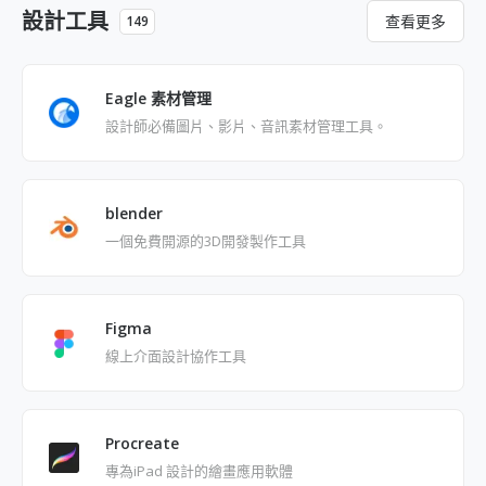
設計工具
查看更多
149
Eagle 素材管理
設計師必備圖片、影片、音訊素材管理工具。
blender
一個免費開源的3D開發製作工具
Figma
線上介面設計協作工具
Procreate
專為iPad 設計的繪畫應用軟體