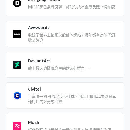
圖片和顏色搜尋引擎，幫助你找出靈感及建立情緒版
Awwwards
收錄了世界上最頂尖設計的網站，每年都會為他們頒
獎及評分
DeviantArt
線上最大的圖庫分享網站及社群之一
Civitai
目前唯一的 AI 作品交流社群，可以上傳作品並瀏覽其
他用戶的評分或回饋
Muzli
幫你整理設計產業的最新的消息、技術和新聞內容