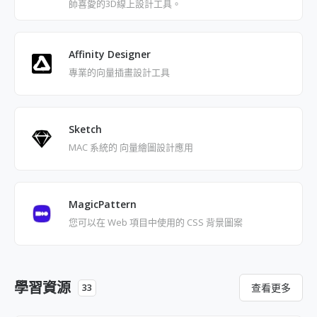
師喜愛的3D線上設計工具。
Affinity Designer
專業的向量插畫設計工具
Sketch
MAC 系統的 向量繪圖設計應用
MagicPattern
您可以在 Web 項目中使用的 CSS 背景圖案
學習資源
查看更多
33