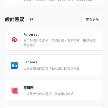
別、文章轉影片、去水印、影片解說、橫轉豎等功能
設計靈感
查看更多
186
Pinterest
圖片分享社交網站，發掘食譜、家居創意、風格靈感
等好地方
Behance
世界最知名的創意作品及設計師交流平台
花瓣网
中國最大的收集靈感、保存素材網站