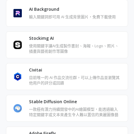
AI Background
輸入關鍵詞即可用 AI 生成背景圖片，免費下載使用
Stockimg AI
使用關鍵字讓AI生成製作書封、海報、Logo、照片、
插畫與藝術創作等圖像
Civitai
目前唯一的 AI 作品交流社群，可以上傳作品並瀏覽其
他用戶的評分或回饋
Stable Diffusion Online
一款極有潛力持續開發中的AI繪圖模型，能透過輸入
特定關鍵字或文本來產生令人難以置信的美麗圖像藝
術作品
Adobe Firefly