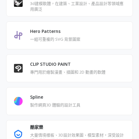
3d建模軟體，在建築、工業設計、產品設計等領域應
用廣泛
Hero Patterns
一組可重複的 SVG 背景圖案
CLIP STUDIO PAINT
專門用於繪製漫畫、插圖和 2D 動畫的軟體
Spline
製作網頁3D 體驗的設計工具
酷家樂
大量情境樣板、3D設計效果圖、模型素材，深受設計