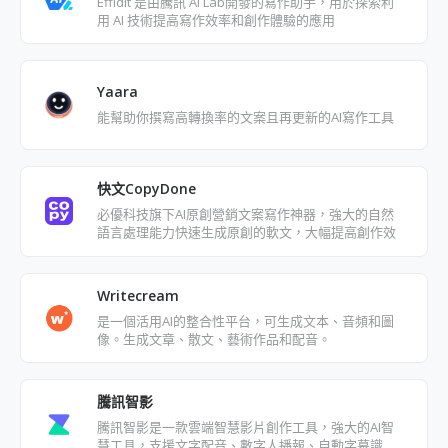
Effidit 是由騰訊 AI Lab開發的寫作助手，用於探索利
用 AI 技術提高寫作效率和創作體驗的應用
Yaara
能幫助你撰寫高轉換率的文案且再更新的AI寫作工具
快文CopyDone
必優科技旗下AI原創營銷文案寫作神器，強大的自然
語言處理能力快速生成原創的軟文，大幅提高創作效
率
Writecream
是一個活用AI的整合性平台，可生成文本、音頻和圖
像。生成文章、散文、藝術作品和配音。
騰訊智影
騰訊智影是一款雲端智慧影片創作工具，強大的AI智
慧工具，支援文字配音、數字人播報、自動字幕識