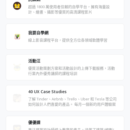
超過 1800 萬使用者信賴的自學平台，擁有海量設
計、繪畫、攝影等優質的高清課程影片
我要自學網
線上影音課程平台，提供全方位各領域軟體學習
活動汪
優質活動策劃方案和活動設計的上傳下載服務，活動
行業內外優秀講師的課程培訓
40 UX Case Studies
了解 Tinder、Airbnb、Trello、Uber 和 Tesla 等公司
如何設計人們喜愛的產品。 每月一個新的用戶體驗案
例研究。
優優課
專注建築設計師線上教育的產品。涵蓋了建築/規劃/