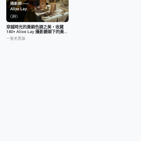
穿越時光的黃銅色調之美，收藏
180+ Alixe Lay 攝影鏡頭下的黃金
時刻
一隻老黑貓