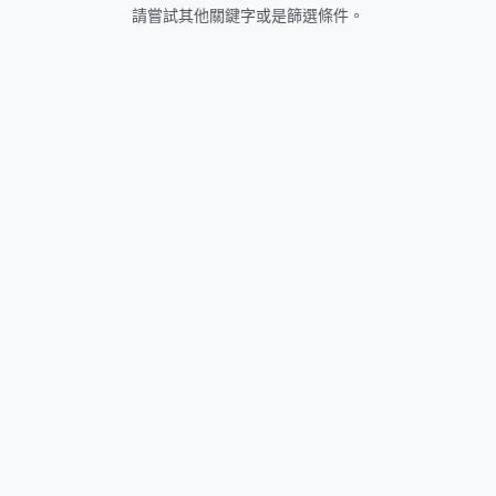
請嘗試其他關鍵字或是篩選條件。