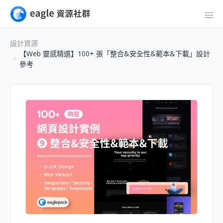
設計資源
【Web 靈感精選】100+ 張「整合&安全性&範本&下載」設計
參考