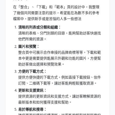
在「整合」、「下載」和「範本」頁的設計中，我整理
了幾個共同需要注意的提示，希望能在為數不多的參考
檔案中，提供新手或是苦惱的人多一些想法
清晰的列表或分類和組織：
清晰的表格、分門別類的目錄，能夠幫助訪客快速找
他們所需的資源。
圖片和預覽：
整合頁中可展示合作串接的品牌商標等等，下載和範
本中更是需要提供能展示外觀和功能的圖片，方便幫
助訪客做出選擇和預覽效果。
方便的下載方式：
提供方便快捷的下載方式，例如直接下載按鈕、信件
訂閱、二維碼下載等，讓訪客能夠輕鬆獲取資源。
更新和支援資訊：
提供資源的更新資訊和支援方式，讓訪客瞭解資源的
最新版本和如何獲得支援和幫助。
易於導航和搜尋：