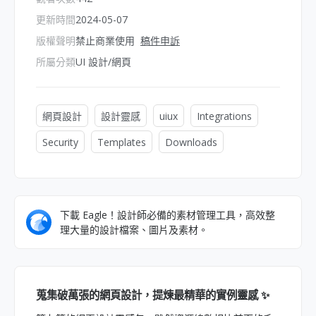
更新時間
2024-05-07
版權聲明
禁止商業使用
稿件申訴
所屬分類
UI 設計/網頁
網頁設計
設計靈感
uiux
Integrations
Security
Templates
Downloads
下載 Eagle！設計師必備的素材管理工具，高效整
理大量的設計檔案、圖片及素材。
蒐集破萬張的網頁設計，提煉最精華的實例靈感 ✨