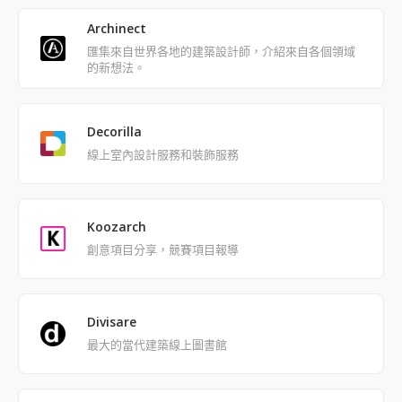
覺形象、創意案等
Archinect
匯集來自世界各地的建築設計師，介紹來自各個領域
的新想法。
Decorilla
線上室內設計服務和裝飾服務
Koozarch
創意項目分享，競賽項目報導
Divisare
最大的當代建築線上圖書館