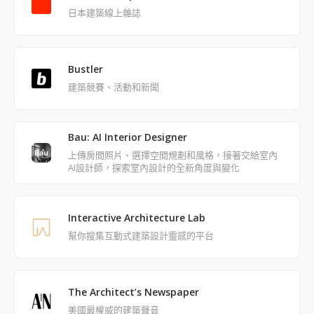
日本建築線上雜誌
Bustler
建築競賽、活動和新聞
Bau: AI Interior Designer
上傳房間照片、選擇空間規劃和風格，接著交給室內
AI設計師，探索室內設計的全新角度與變化
Interactive Architecture Lab
幫你搜集互動式建築設計靈感的平台
The Architect’s Newspaper
美國最權威的建築聲音