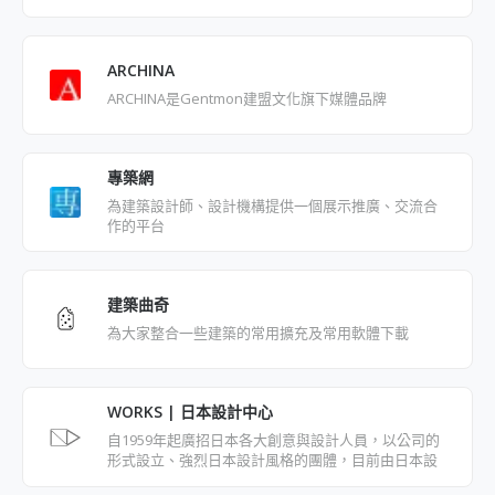
ARCHINA
ARCHINA是Gentmon建盟文化旗下媒體品牌
專築網
為建築設計師、設計機構提供一個展示推廣、交流合
作的平台
建築曲奇
為大家整合一些建築的常用擴充及常用軟體下載
WORKS | 日本設計中心
自1959年起廣招日本各大創意與設計人員，以公司的
形式設立、強烈日本設計風格的團體，目前由日本設
計大師原研哉領導，經手多件大企業與知名品牌的視