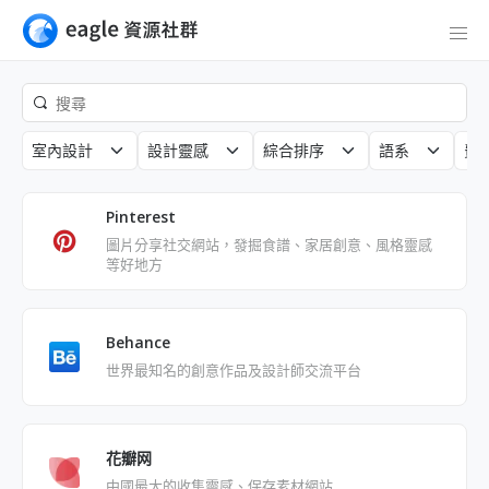
室內設計
設計靈感
綜合排序
語系
費
Pinterest
圖片分享社交網站，發掘食譜、家居創意、風格靈感
等好地方
Behance
世界最知名的創意作品及設計師交流平台
花瓣网
中國最大的收集靈感、保存素材網站