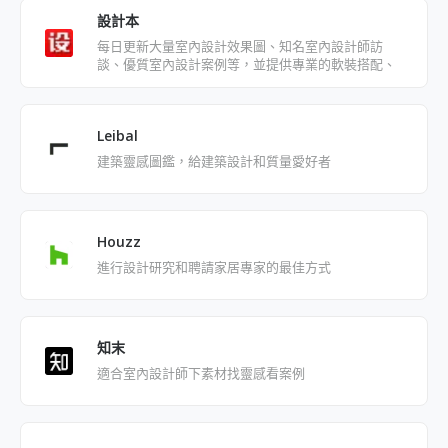
設計本
每日更新大量室內設計效果圖、知名室內設計師訪
談、優質室內設計案例等，並提供專業的軟裝搭配、
室內裝修設計知識。
Leibal
建築靈感圖鑑，給建築設計和質量愛好者
Houzz
進行設計研究和聘請家居專家的最佳方式
知末
適合室內設計師下素材找靈感看案例