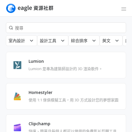
室內設計
設計工具
綜合排序
英文
部
Lumion
Lumion 是專為建築師設計的 3D 渲染軟件。
Homestyler
使用 1:1 傢俱模擬工具，用 3D 方式設計您的夢想家園
Clipchamp
快速、簡單且每個人都可以使用的免費影片剪輯工具