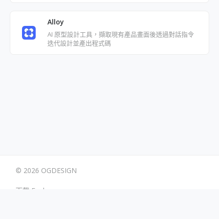
Alloy
AI 原型設計工具，擷取現有產品畫面後透過對話指令
迭代設計並產出程式碼
© 2026 OGDESIGN
下載 Eagle
使用條款