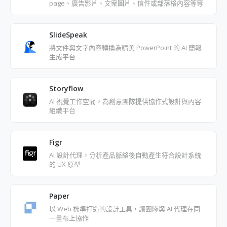
page、廣告影片、文案圖片、信件或部落格內容等等
SlideSpeak
將文件與文字內容轉換為精美 PowerPoint 的 AI 簡報
生成平台
Storyflow
AI 視覺工作空間，為創意團隊提供協作式設計與內容
組織平台
Figr
AI 設計代理，分析產品脈絡後自動產生符合設計系統
的 UX 原型
Paper
以 Web 標準打造的設計工具，讓團隊與 AI 代理在同
一畫布上協作