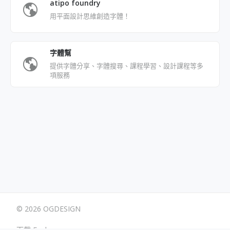
atipo foundry
用平面設計思維創造字體！
字體幫
提供字體分享、字體搜尋、課程學習、設計課程等多
項服務
© 2026 OGDESIGN
下載 Eagle