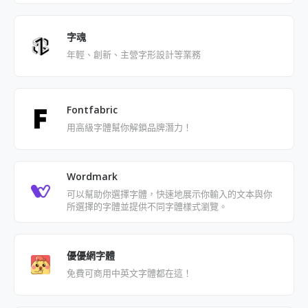
字魂
年輕、創新、主營字形設計等業務
Fontfabric
用高級字體幫你解鎖品牌潛力！
Wordmark
可以幫助你選擇字體，快速地展示你輸入的文本與你
所選擇的字體並提供不同字體樣式瀏覽。
優優網字體
免費可商用中英文字體都在這！