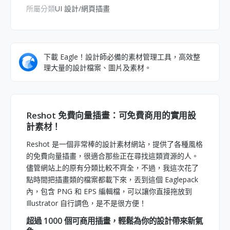
所屬分類
UI 設計/網頁插畫
下載 Eagle！設計師必備的素材管理工具，高效整
理大量的設計檔案、圖片及素材。
Reshot 免費向量插畫：可免費商用的實用設
計素材！
Reshot 是一個非常棒的設計素材網站，提供了各種風格
的免費向量插畫，很適合那些正在尋找這類資源的人。
儘管網站上的原有分類比較不齊全，不過，我這次花了
點時間把插畫類的檔案都載下來，丟到這個 Eaglepack
內，包含 PNG 和 EPS 編輯檔，可以讓你直接拖放到
Illustrator 自行調色，是不是很方便！
超過 1000 個可商用插畫，輕鬆為你的設計帶來新氣