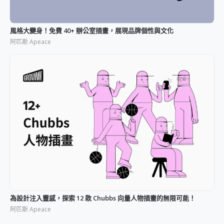
風格大變身！免費 40+ 辦公室插畫，展現品牌個性與文化
阿匹斯 Apeace
為設計注入靈感，探索 12 款 Chubbs 向量人物插畫的無限可能！
阿匹斯 Apeace