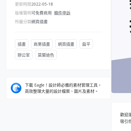
更新時間
2022-05-18
版權聲明
可免費商用
稿件申訴
所屬分類
網頁插畫
插畫
商業插畫
網頁插畫
扁平
辦公室
莫蘭迪色
下載 Eagle！設計師必備的素材管理工具，
高效整理大量的設計檔案、圖片及素材。
歡迎
吸引