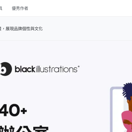
具
優秀作者
UI Kits
插畫，展現品牌個性與文化
Mockups
圖庫
字體
其他