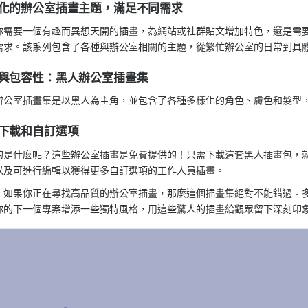
化的辦公室插畫主題，滿足不同需求
你需要一個有趣而異想天開的插畫，為網站或社群貼文增加特色，還是需
需求。該系列包含了各種與辦公室相關的主題，從繁忙辦公室的日常到具
與包容性：黑人辦公室插畫集
辦公室插畫集是以黑人為主角，並包含了各種多樣化的角色、膚色和髮型
下載和自訂選項
的是什麼呢？這些辦公室插畫是免費提供的！只需下載這套黑人插畫包，
以及可進行編輯以獲得更多自訂選項的工作人員插畫。
，如果你正在尋找高品質的辦公室插畫，那麼這個插畫集絕對不能錯過。
你的下一個專案增添一些獨特風格，用這些驚人的插畫給觀眾留下深刻印