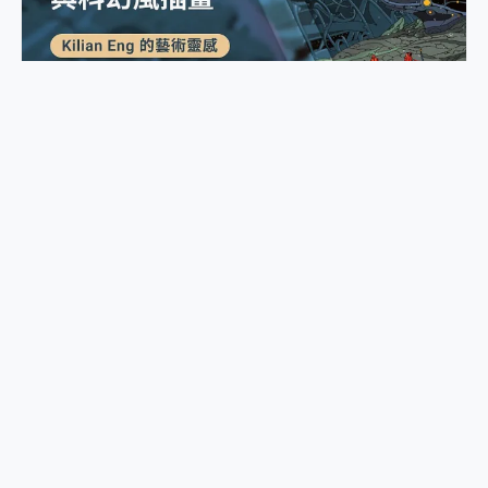
超現實主義遇上科幻風！收藏 Kilian Eng 的 200+ 藝術插畫範例
erichen