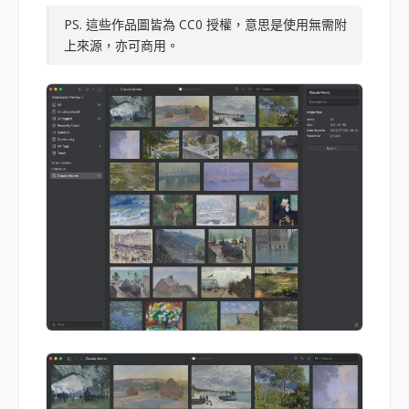
PS. 這些作品圖皆為 CC0 授權，意思是使用無需附
上來源，亦可商用。