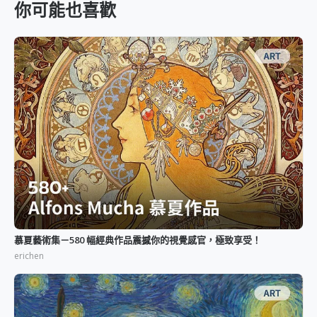
你可能也喜歡
慕夏藝術集－580 幅經典作品震撼你的視覺感官，極致享受！
erichen