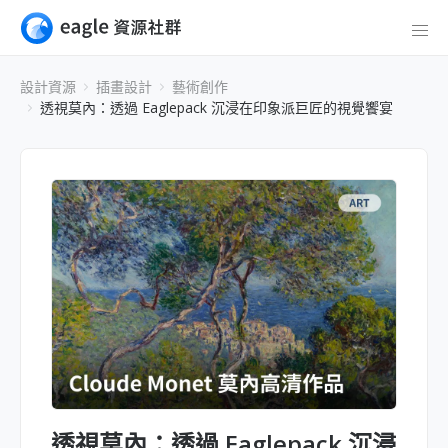
設計資源
插畫設計
藝術創作
透視莫內：透過 Eaglepack 沉浸在印象派巨匠的視覺饗宴
透視莫內：透過 Eaglepack 沉浸