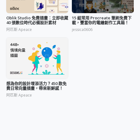
Oblik Studio 免費插畫：立即收藏
15 組常用 Procreate 筆刷免費下
40 張數位時代必備設計素材
載，豐富你的電繪創作工具箱！
阿匹斯 Apeace
jessica0606
想為你的設計增添活力？450 款免
費日常向量插畫，帶來新鮮感！
阿匹斯 Apeace