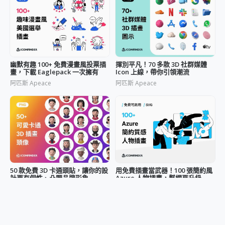
幽默有趣 100+ 免費漫畫風投票插
揮別平凡！70 多款 3D 社群媒體
畫，下載 Eaglepack 一次擁有
Icon 上線，帶你引領潮流
阿匹斯 Apeace
阿匹斯 Apeace
50 款免費 3D 卡通頭貼，讓你的設
用免費插畫當武器！100 張簡約風
計更有個性、凸顯品牌形象
Azure 人物插畫，幫網頁升級
阿匹斯 Apeace
阿匹斯 Apeace