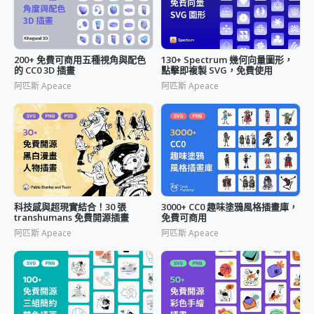
200+ 免費可商用五種視角與配色
130+ Spectrum 幾何向量圖形，
的 CC0 3D 插畫
點擊即複製 SVG，免費使用
阿匹斯 Apeace
阿匹斯 Apeace
科技感與超現實結合！30 張
3000+ CC0 趣味塗鴉風格插畫庫，
transhumans 免費開源插畫
免費可商用
阿匹斯 Apeace
阿匹斯 Apeace