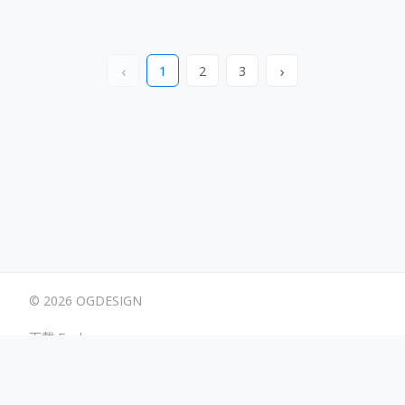
‹
›
1
2
3
© 2026 OGDESIGN
下載 Eagle
使用條款