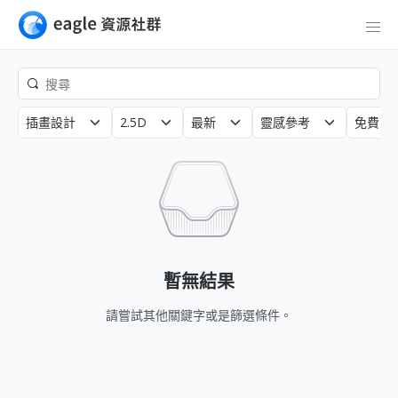
插畫設計
2.5D
最新
靈感參考
免費商
暫無結果
請嘗試其他關鍵字或是篩選條件。