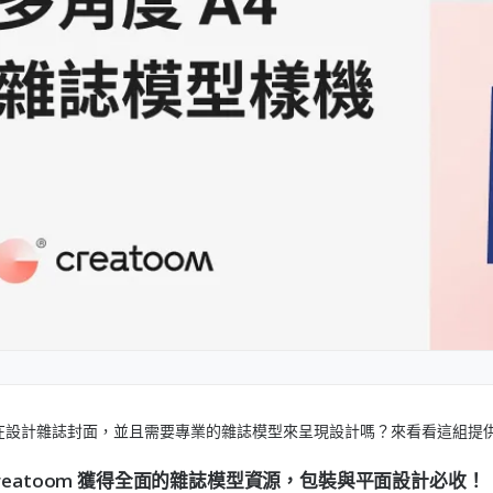
在設計雜誌封面，並且需要專業的雜誌模型來呈現設計嗎？來看看這組提供免費雜
Creatoom 獲得全面的雜誌模型資源，包裝與平面設計必收！