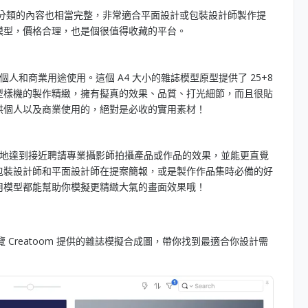
分類的內容也相當完整，非常適合平面設計或包裝設計師製作提
模型，價格合理，也是個很值得收藏的平台。
供個人和商業用途使用。這個 A4 大小的雜誌模型原型提供了 25+8
型樣機的製作精緻，擁有擬真的效果、品質、打光細節，而且很貼
供個人以及商業使用的，絕對是必收的實用素材！
能快速地達到接近聘請專業攝影師拍攝產品或作品的效果，並能更直覺
包裝設計師和平面設計師在提案簡報，或是製作作品集時必備的好
用模型都能幫助你模擬更精緻大氣的畫面效果哦！
覽 Creatoom 提供的雜誌模擬合成圖，帶你找到最適合你設計需