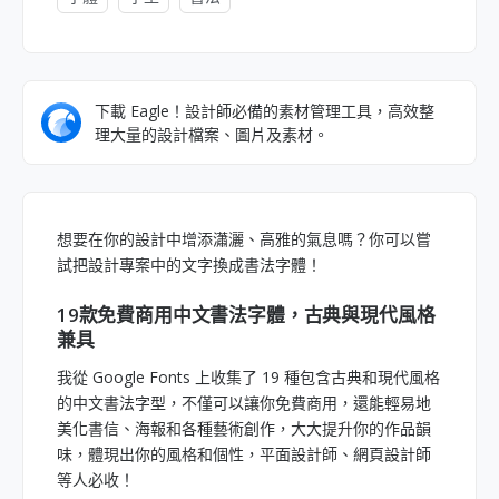
下載 Eagle！設計師必備的素材管理工具，高效整
理大量的設計檔案、圖片及素材。
想要在你的設計中增添瀟灑、高雅的氣息嗎？你可以嘗
試把設計專案中的文字換成書法字體！
19款免費商用中文書法字體，古典與現代風格
兼具
我從 Google Fonts 上收集了 19 種包含古典和現代風格
的中文書法字型，不僅可以讓你免費商用，還能輕易地
美化書信、海報和各種藝術創作，大大提升你的作品韻
味，體現出你的風格和個性，平面設計師、網頁設計師
等人必收！