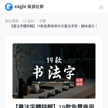
設計資源
UI 設計
字體
【書法字體特輯】19款免費商用中文書法字型，韻味滿分！
【書法字體特輯】19款免費商用