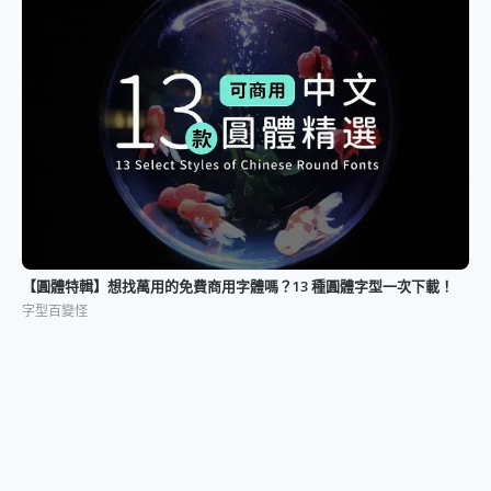
【圓體特輯】想找萬用的免費商用字體嗎？13 種圓體字型一次下載！
字型百變怪