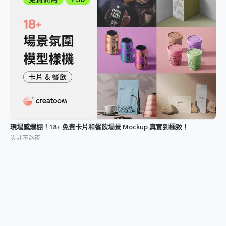
現場感爆棚！18+ 免費卡片和餐飲場景 Mockup 真實到極致！
設計不熬夜