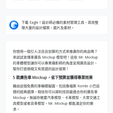
下載 Eagle！設計師必備的素材管理工具，高效整
理大量的設計檔案、圖片及素材。
你想用一個引人注目且划算的方式來推廣你的商品嗎？
來試試宣傳車廣告 Mockup 模型吧！這些 Mr. Mockup
的車體模型讓你可以專業攝影師的角度呈現廣告設計，
幫你打造吸睛又有質感的設計提案！
5 款廣告車 Mockup，省下預算並獲得專業效果
藉由這個免費的車輛模擬圖，包括像福斯 Kombi 小巴這
樣的經典選擇，相信你可以順利找到最適合你的廣告車
Mockup。無論你需要汽車模型、卡車模型、大眾交通工
具模型或者貨車模型，Mr. Mockup 都能滿足你的需
求。